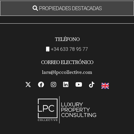
PROPIEDADES DESTACADAS
TELÉFONO
+34 633 78 95 77
CORREO ELECTRÓNICO
lars@lpccollective.com