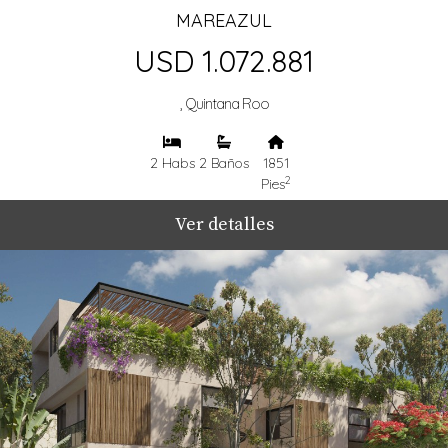
MAREAZUL
USD 1.072.881
, Quintana Roo
2 Habs
2 Baños
1851
2
Pies
Ver detalles