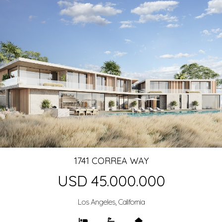
1741 CORREA WAY
USD 45.000.000
Los Angeles, California