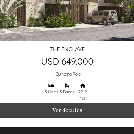
THE ENCLAVE
USD 649.000
, Quintana Roo
3 Habs
3 Baños
2212
2
Pies
Ver detalles