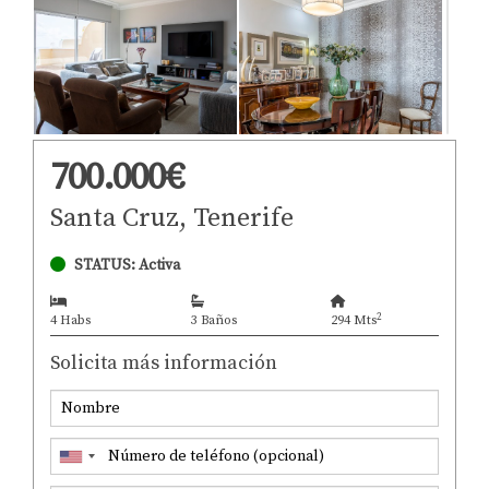
700.000€
Santa Cruz, Tenerife
STATUS: Activa
2
4 Habs
3 Baños
294 Mts
Solicita más información